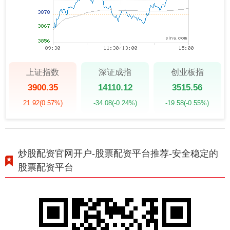
上证指数
深证成指
创业板指
3900.35
14110.12
3515.56
21.92
(0.57%)
-34.08
(-0.24%)
-19.58
(-0.55%)
炒股配资官网开户-股票配资平台推荐-安全稳定的
股票配资平台