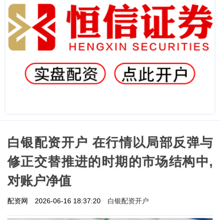
白银配资开户 在行情以局部反弹与
修正交替推进的时期的市场结构中,
对账户净值
白银配资开户
配资网
2026-06-16 18:37:20