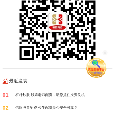
最近发表
01
杠杆炒股 股票老师配资，助您抓住投资良机
02
信阳股票配资 公牛配资是否安全可靠？