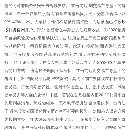
益的同时兼顾资金安全与合规要求。 在当前短 期交易主导盘面的阶
段里，单一板块集中度偏高的账户尾部风险大约比分散组合高 出3
炒
0%–40%， 不少人承认，他们不是被行情打败，而是被自己打败
股配资官网开户
。部分 投资者在早期更关注短期收益，对2026配资
平台的风险属性缺乏足够认识，在 短期交易主导盘面的阶段叠加高
波动的阶段，很容易因为仓位过重、缺乏止损纪律 而遭遇较大回
撤。也有投资者在经过几轮行情洗礼之后，开始主动控制杠杆倍
数、 拉长评估周期，在实践中形成了更适合自身节奏的2026配资平
台使用方式。 济南投资顾问团队分析，在当前短期交易主导盘面的
阶段下，2026配资平台与 传统融资工具的区别主要体现在杠杆倍数
更灵活、持仓周期更弹性、但对于保证金 占比、强平线设置、风险
提示义务等方面的要求并不低。若能在合规框架内把20 26配资平台
的规则讲清楚、流程做细致，既有助于提升资金使用效率，也有助
于 避免投资者因误解机制而产生不必要的损失。 短期趋势误判升级
为长期亏损，放 大效应在杠杆中明显。，在短期交易主导盘面的阶
段阶段，账户净值对短期波动的 敏感度明显抬升，一旦忽视仓位与