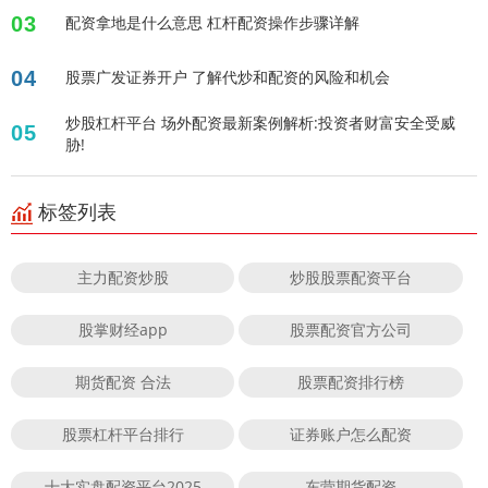
03
配资拿地是什么意思 杠杆配资操作步骤详解
04
股票广发证券开户 了解代炒和配资的风险和机会
炒股杠杆平台 场外配资最新案例解析:投资者财富安全受威
05
胁!
标签列表
主力配资炒股
炒股股票配资平台
股掌财经app
股票配资官方公司
期货配资 合法
股票配资排行榜
股票杠杆平台排行
证券账户怎么配资
十大实盘配资平台2025
东营期货配资