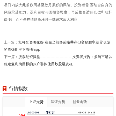
易日内放大此前数周甚至数月累积的风险。投资者需 要结合自身的
风险承受能力、盈利目标与回撤容忍度，再反推合适的仓位和杠杆
倍 数，而不是在情绪高涨时一味追求放大利润
杠杆配资哪家好 在在当前多策略共存但交易胜率差异明显
上一篇：
的震荡期里下,投资app
股票配资操盘------------------------ 投资者报告：参与市场以
下一篇：
稳定复利为目标的账户群体使用炒股融资杠
行情指数
上证走势
深证走势
创业走势