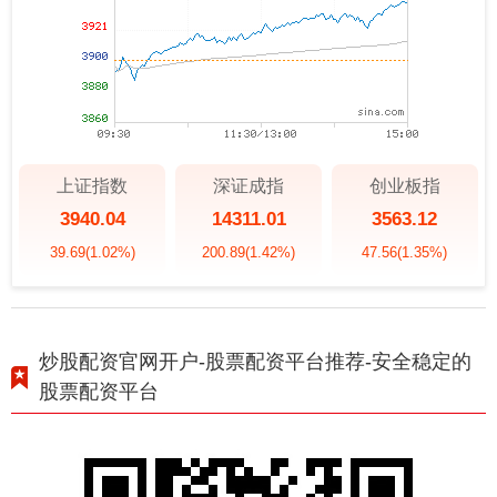
上证指数
深证成指
创业板指
3940.04
14311.01
3563.12
39.69
(1.02%)
200.89
(1.42%)
47.56
(1.35%)
炒股配资官网开户-股票配资平台推荐-安全稳定的
股票配资平台