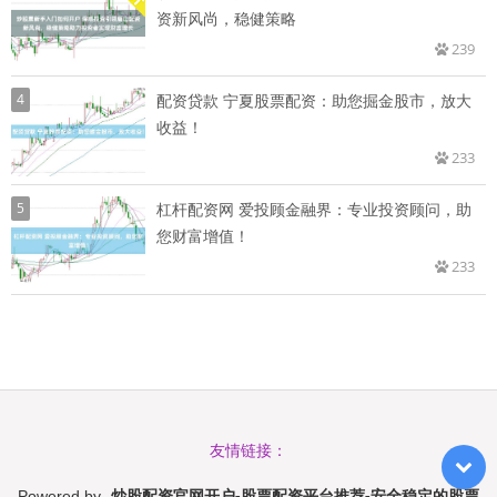
资新风尚，稳健策略
239
4
配资贷款 宁夏股票配资：助您掘金股市，放大
收益！
233
5
杠杆配资网 爱投顾金融界：专业投资顾问，助
您财富增值！
233
友情链接：
炒股配资官网开户-股票配资平台推荐-安全稳定的股票
Powered by