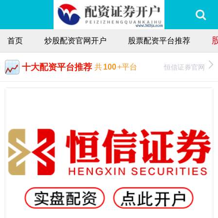
首页
炒股配资官网开户
股票配资平台推荐
十大配资平台推荐
恒信证券官网
共
100
+平台