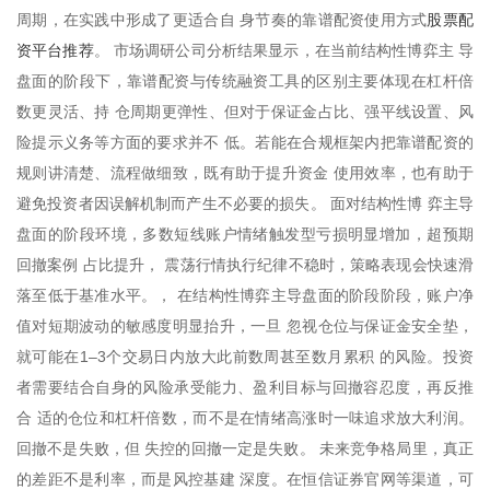
股票配
周期，在实践中形成了更适合自 身节奏的靠谱配资使用方式
资平台推荐
。 市场调研公司分析结果显示，在当前结构性博弈主 导
盘面的阶段下，靠谱配资与传统融资工具的区别主要体现在杠杆倍
数更灵活、持 仓周期更弹性、但对于保证金占比、强平线设置、风
险提示义务等方面的要求并不 低。若能在合规框架内把靠谱配资的
规则讲清楚、流程做细致，既有助于提升资金 使用效率，也有助于
避免投资者因误解机制而产生不必要的损失。 面对结构性博 弈主导
盘面的阶段环境，多数短线账户情绪触发型亏损明显增加，超预期
回撤案例 占比提升， 震荡行情执行纪律不稳时，策略表现会快速滑
落至低于基准水平。， 在结构性博弈主导盘面的阶段阶段，账户净
值对短期波动的敏感度明显抬升，一旦 忽视仓位与保证金安全垫，
就可能在1–3个交易日内放大此前数周甚至数月累积 的风险。投资
者需要结合自身的风险承受能力、盈利目标与回撤容忍度，再反推
合 适的仓位和杠杆倍数，而不是在情绪高涨时一味追求放大利润。
回撤不是失败，但 失控的回撤一定是失败。 未来竞争格局里，真正
的差距不是利率，而是风控基建 深度。在恒信证券官网等渠道，可