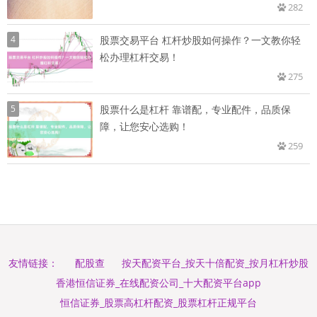
282
4
股票交易平台 杠杆炒股如何操作？一文教你轻
松办理杠杆交易！
275
5
股票什么是杠杆 靠谱配，专业配件，品质保
障，让您安心选购！
259
配股查
按天配资平台_按天十倍配资_按月杠杆炒股
友情链接：
香港恒信证券_在线配资公司_十大配资平台app
恒信证券_股票高杠杆配资_股票杠杆正规平台