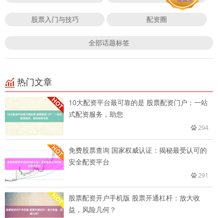
股票入门与技巧
配资圈
全部话题标签
热门文章
10大配资平台最可靠的是 股票配资门户：一站
式配资服务，助您
294
免费股票查询 国家权威认证：揭秘最受认可的
安全配资平台
291
股票配资开户手机版 股票开通杠杆：放大收
益，风险几何？