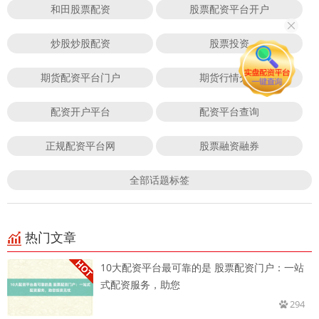
和田股票配资
股票配资平台开户
炒股炒股配资
股票投资
期货配资平台门户
期货行情分析
配资开户平台
配资平台查询
正规配资平台网
股票融资融券
全部话题标签
热门文章
10大配资平台最可靠的是 股票配资门户：一站
式配资服务，助您
294