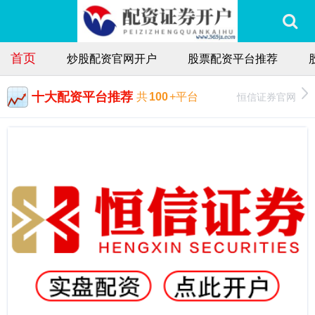
首页
炒股配资官网开户
股票配资平台推荐
十大配资平台推荐
恒信证券官网
共
100
+平台