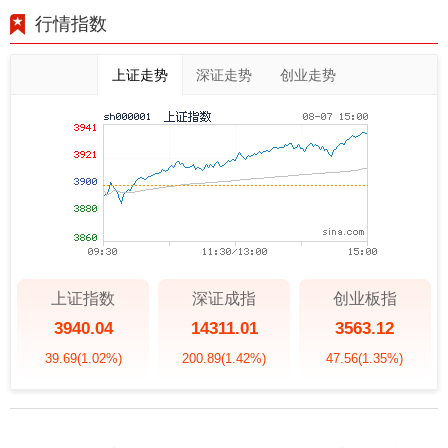
行情指数
上证走势
深证走势
创业走势
上证指数
深证成指
创业板指
3940.04
14311.01
3563.12
39.69
(1.02%)
200.89
(1.42%)
47.56
(1.35%)