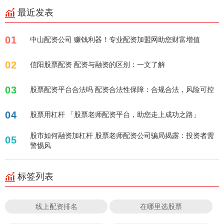
最近发表
01
中山配资公司 赚钱利器！专业配资加盟网助您财富增值
02
信阳股票配资 配资与融资的区别：一文了解
03
股票配资平台合法吗 配资合法性保障：合规合法，风险可控
04
股票用杠杆 「股票老师配资平台，助您走上成功之路」
股市如何融资加杠杆 股票老师配资公司骗局揭露：投资者需
05
警惕风
标签列表
线上配资排名
在哪里选股票