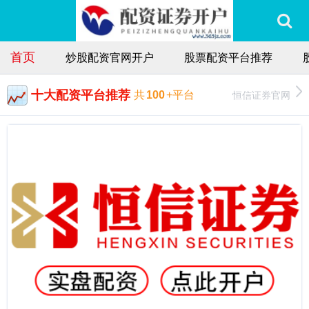
首页
炒股配资官网开户
股票配资平台推荐
十大配资平台推荐
恒信证券官网
共
100
+平台