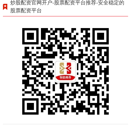
炒股配资官网开户-股票配资平台推荐-安全稳定的
股票配资平台