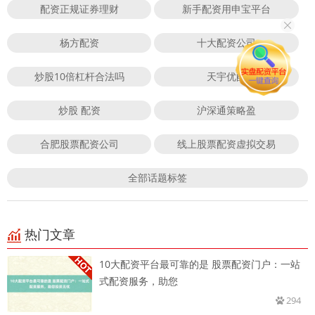
配资正规证券理财
新手配资用申宝平台
杨方配资
十大配资公司
炒股10倍杠杆合法吗
天宇优配
炒股 配资
沪深通策略盈
合肥股票配资公司
线上股票配资虚拟交易
全部话题标签
热门文章
10大配资平台最可靠的是 股票配资门户：一站
式配资服务，助您
294