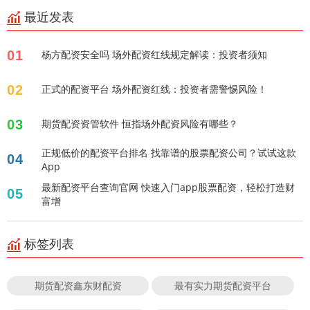
最近发表
01
杨方配资安全吗 场外配资红线规定解读：投资者须知
02
正式的配资平台 场外配资红线：投资者需警惕风险！
03
期货配资资管软件 恒指场外配资风险有哪些？
正规低价的配资平台排名 找靠谱的股票配资公司？试试这款
04
App
最新配资平台查询官网 快速入门app股票配资，轻松打造财
05
富增
标签列表
期货配资鑫东财配资
最有实力期货配资平台