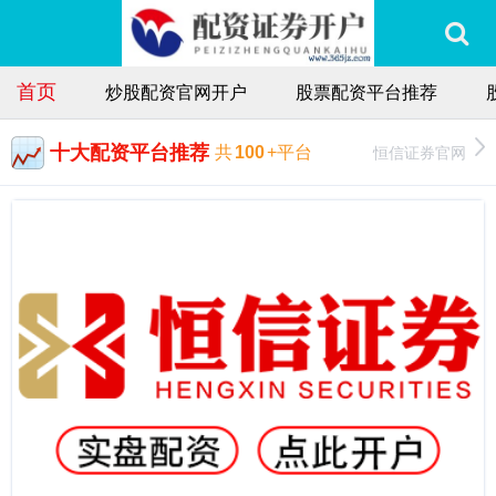
首页
炒股配资官网开户
股票配资平台推荐
十大配资平台推荐
恒信证券官网
共
100
+平台