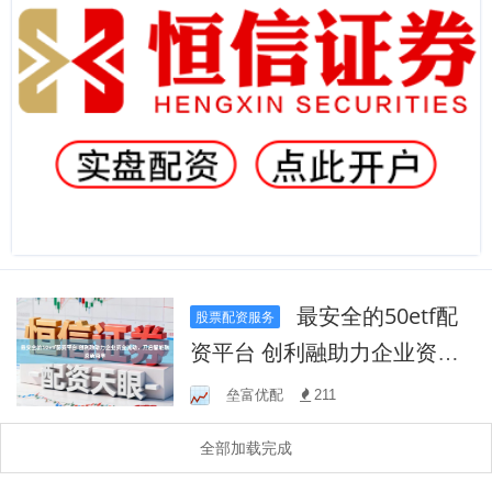
最安全的50etf配
股票配资服务
资平台 创利融助力企业资金
流动，开启智能融资新篇章
垒富优配
211
全部加载完成