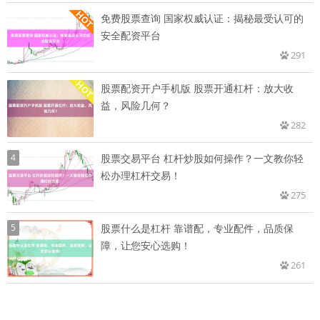
免费股票查询 国家权威认证：揭秘最受认可的
安全配资平台
291
股票配资开户手机版 股票开通杠杆：放大收
益，风险几何？
282
4
股票交易平台 杠杆炒股如何操作？一文教你轻
松办理杠杆交易！
275
5
股票什么是杠杆 靠谱配，专业配件，品质保
障，让您安心选购！
261