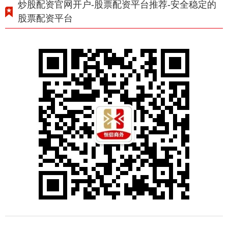
炒股配资官网开户-股票配资平台推荐-安全稳定的
股票配资平台