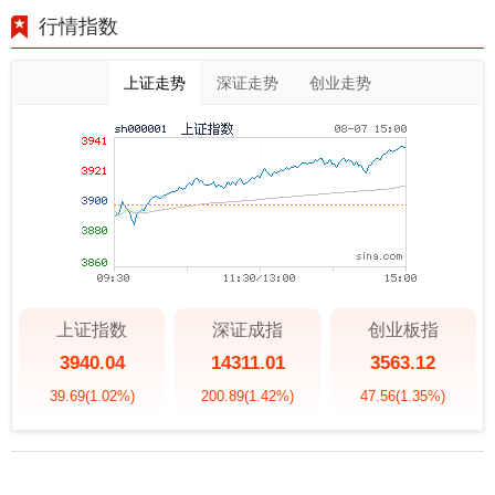
行情指数
上证走势
深证走势
创业走势
上证指数
深证成指
创业板指
3940.04
14311.01
3563.12
39.69
(1.02%)
200.89
(1.42%)
47.56
(1.35%)